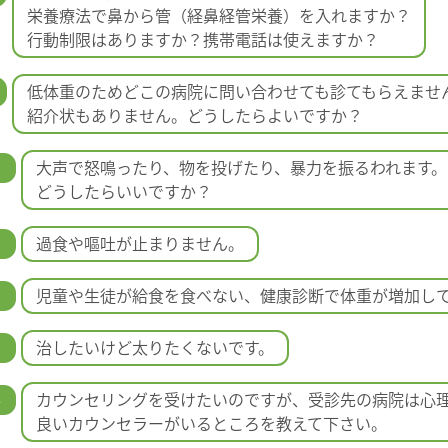
栄養療法で鼻から管（経鼻経管栄養）を入れますか？
行動制限はありますか？携帯電話は使えますか？
低体重のためどこの病院に問い合わせても診てもらえませ
紹介状もありません。どうしたらよいですか？
0
大声で怒鳴ったり、物を投げたり、暴力を振るわれます。
どうしたらいいですか？
1
過食や嘔吐が止まりません。
2
児童や生徒が給食を食べない、健康診断で体重が増加し
3
治したいけど太りたくないです。
4
カウンセリングを受けたいのですが、受診先の病院は心
良いカウンセラーがいるところを教えて下さい。