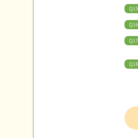
Q1
Q1
Q1
Q1