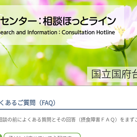
国立国府
くあるご質問（FAQ）
相談の前によくある質問とその回答（摂食障害ＦＡＱ）をまず