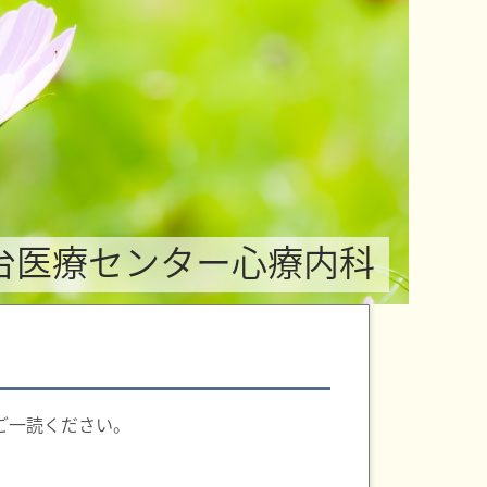
台医療センター心療内科
ご一読ください。