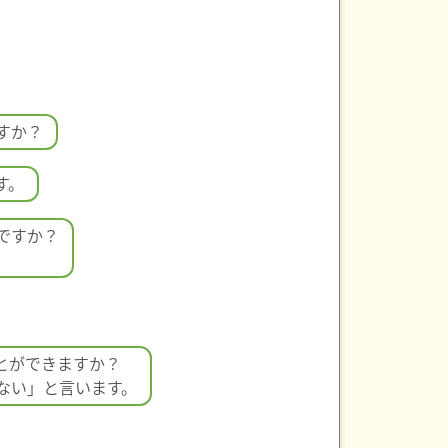
すか？
す。
ですか？
とができますか？
ない」と言います。