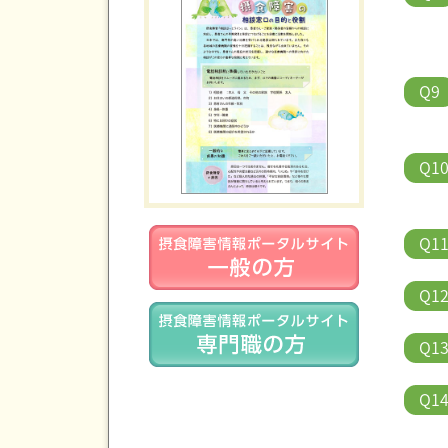
Q9
Q1
Q1
Q1
Q1
Q1