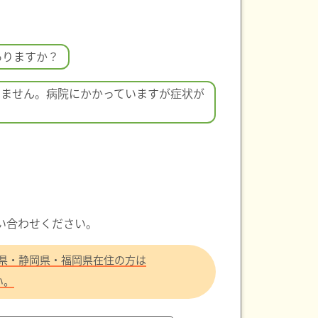
ありますか？
えません。病院にかかっていますが症状が
い合わせください。
県・静岡県・福岡県在住の方は
い。