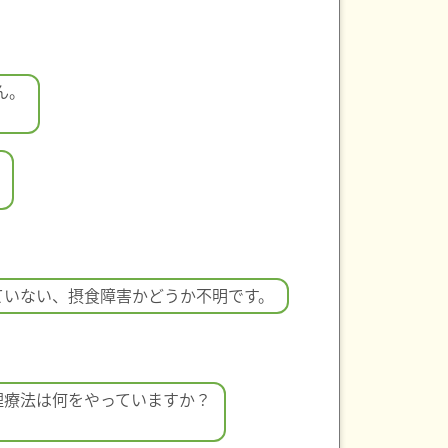
ん。
ていない、摂食障害かどうか不明です。
理療法は何をやっていますか？