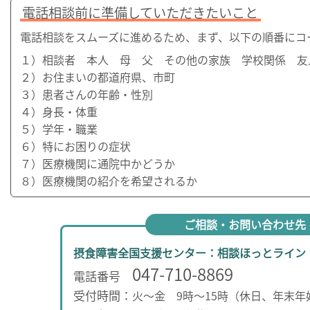
電話相談前に
準備していただきたいこと
電話相談をスムーズに進めるため、まず、以下の順番にコ
１）相談者 本人 母 父 その他の家族 学校関係 友
２）お住まいの都道府県、市町
３）患者さんの年齢・性別
４）身長・体重
５）学年・職業
６）特にお困りの症状
７）医療機関に通院中かどうか
８）医療機関の紹介を希望されるか
ご相談・お問い合わせ先
摂食障害全国支援センター：相談ほっとライン
047-710-8869
電話番号
受付時間：
火～金
9時～15時（休日、年末年